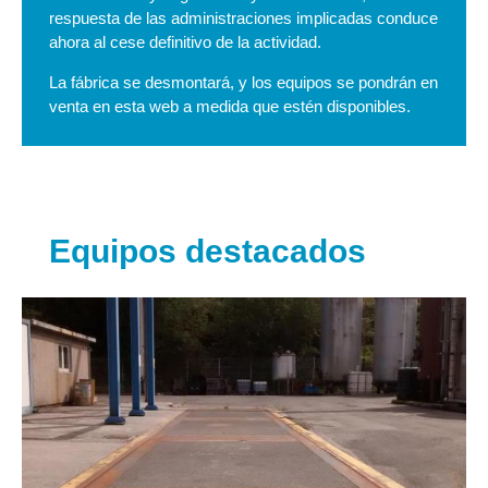
respuesta de las administraciones implicadas conduce
ahora al cese definitivo de la actividad.
La fábrica se desmontará, y los equipos se pondrán en
venta en esta web a medida que estén disponibles.
Equipos destacados