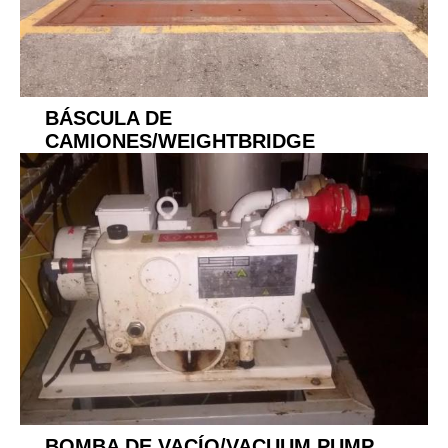
BÁSCULA DE
CAMIONES/WEIGHTBRIDGE
BOMBA DE VACÍO/VACUUM PUMP